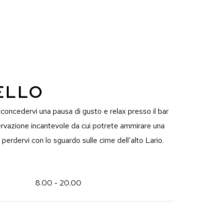
ELLO
concedervi una pausa di gusto e relax presso il bar
servazione incantevole da cui potrete ammirare una
perdervi con lo sguardo sulle cime dell’alto Lario.
8.00 - 20.00