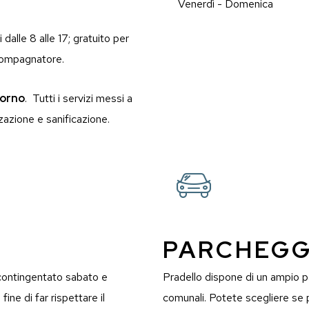
Venerdì - Domenica
dalle 8 alle 17; gratuito per
ccompagnatore.
iorno
. Tutti i servizi messi a
azione e sanificazione.
PARCHEGG
, contingentato sabato e
Pradello dispone di un ampio 
ne di far rispettare il
comunali. Potete scegliere se 