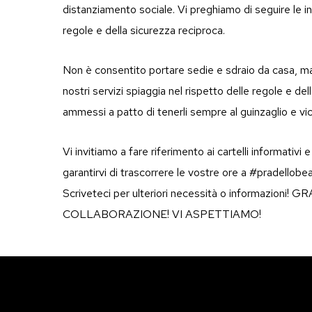
distanziamento sociale. Vi preghiamo di seguire le in
regole e della sicurezza reciproca.
Non è consentito portare sedie e sdraio da casa, ma 
nostri servizi spiaggia nel rispetto delle regole e del
ammessi a patto di tenerli sempre al guinzaglio e vic
Vi invitiamo a fare riferimento ai cartelli informativi e
garantirvi di trascorrere le vostre ore a #pradellobea
Scriveteci per ulteriori necessità o informazioni
COLLABORAZIONE! VI ASPETTIAMO!