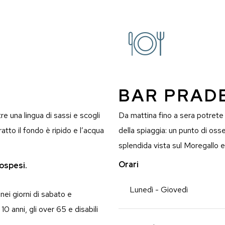
BAR PRAD
re una lingua di sassi e scogli
Da mattina fino a sera potrete 
atto il fondo è ripido e l’acqua
della spiaggia: un punto di os
splendida vista sul Moregallo e 
Orari
ospesi.
Lunedì - Giovedì
ei giorni di sabato e
10 anni, gli over 65 e disabili