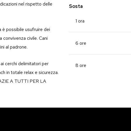
dicazioni nel rispetto delle
Sosta
1 ora
è possibile usufruire dei
la convivenza civile. Cani
6 ore
ini al padrone.
 ai cerchi delimitatori per
8 ore
ch in totale relax e sicurezza.
! GRAZIE A TUTTI PER LA