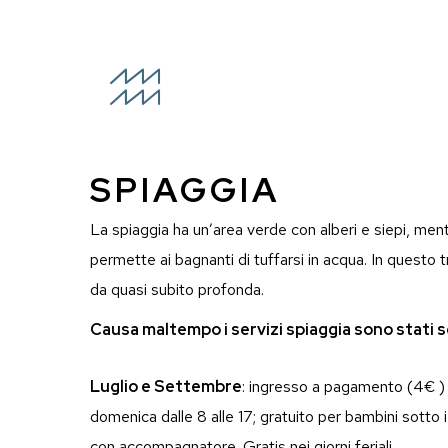
SPIAGGIA
La spiaggia ha un’area verde con alberi e siepi, ment
permette ai bagnanti di tuffarsi in acqua. In questo tr
da quasi subito profonda.
Causa maltempo i servizi spiaggia sono stati s
Luglio e Settembre
: ingresso a pagamento (4€ ) n
domenica dalle 8 alle 17; gratuito per bambini sotto i 
con accompagnatore. Gratis nei giorni feriali.