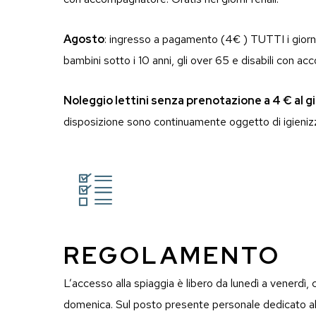
Agosto
: ingresso a pagamento (4€ ) TUTTI i giorni 
bambini sotto i 10 anni, gli over 65 e disabili con a
Noleggio lettini senza prenotazione a 4 € al g
disposizione sono continuamente oggetto di igienizz
REGOLAMENTO
L’accesso alla spiaggia è libero da lunedì a venerdì
domenica. Sul posto presente personale dedicato al fi