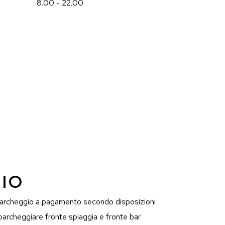
8.00 - 22.00
IO
parcheggio a pagamento secondo disposizioni
parcheggiare fronte spiaggia e fronte bar.